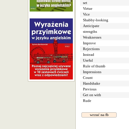
set
Virtue
Vice
Shabby-looking
Anticipate
strengths
Weaknesses
Improve
Rejections
Instead
Useful
Rule of thumb
Impressions
Count
Handshake
Previous
Get on with
Rude
wrzuć na fb