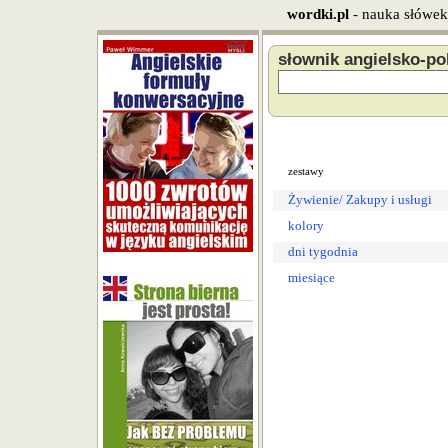
wordki.pl
- nauka słówek
słownik angielsko-po
zestawy
Żywienie/ Zakupy i usługi
kolory
dni tygodnia
miesiące