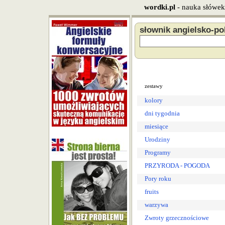
wordki.pl
- nauka słówek
słownik angielsko-po
zestawy
kolory
dni tygodnia
miesiące
Urodziny
Programy
PRZYRODA - POGODA
Pory roku
fruits
warzywa
Zwroty grzecznościowe