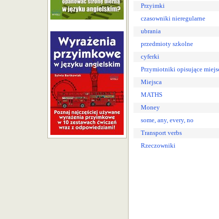
Przyimki
czasowniki nieregularne
ubrania
przedmioty szkolne
cyferki
Przymiotniki opisujące miejs
Miejsca
MATHS
Money
some, any, every, no
Transport verbs
Rzeczowniki