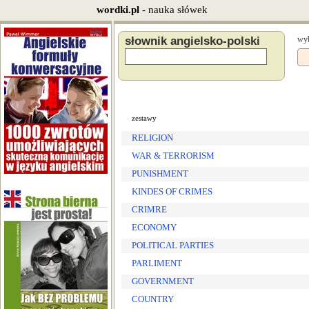
wordki.pl
- nauka słówek
słownik angielsko-polski
wyb
zestawy
RELIGION
WAR & TERRORISM
PUNISHMENT
KINDES OF CRIMES
CRIMRE
ECONOMY
POLITICAL PARTIES
PARLIMENT
GOVERNMENT
COUNTRY