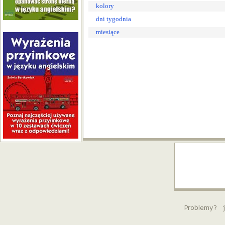
kolory
dni tygodnia
miesiące