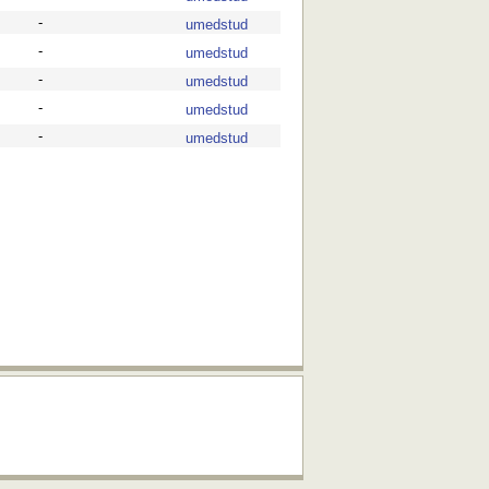
-
umedstud
-
umedstud
-
umedstud
-
umedstud
-
umedstud