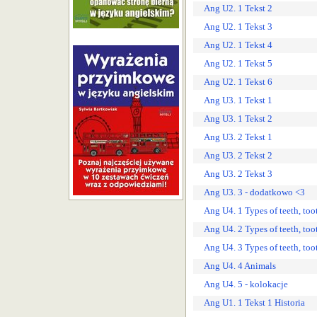
Ang U2. 1 Tekst 2
Ang U2. 1 Tekst 3
Ang U2. 1 Tekst 4
Ang U2. 1 Tekst 5
Ang U2. 1 Tekst 6
Ang U3. 1 Tekst 1
Ang U3. 1 Tekst 2
Ang U3. 2 Tekst 1
Ang U3. 2 Tekst 2
Ang U3. 2 Tekst 3
Ang U3. 3 - dodatkowo <3
Ang U4. 1 Types of teeth, too
Ang U4. 2 Types of teeth, too
Ang U4. 3 Types of teeth, too
Ang U4. 4 Animals
Ang U4. 5 - kolokacje
Ang U1. 1 Tekst 1 Historia