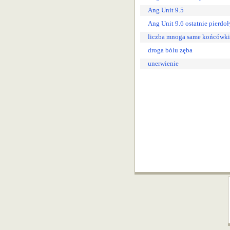
Ang Unit 9.5
Ang Unit 9.6 ostatnie pierdoł
liczba mnoga same końcówki
droga bólu zęba
unerwienie