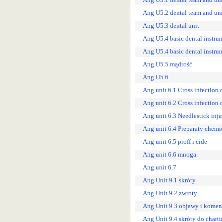
Ang U5.2 dental team and un
Ang U5.3 dental unit
Ang U5.4 basic dental instru
Ang U5.4 basic dental instru
Ang U5.5 mądrość
Ang U5.6
Ang unit 6.1 Cross infection c
Ang unit 6.2 Cross infection c
Ang unit 6.3 Needlestick inju
Ang unit 6.4 Preparaty chem
Ang unit 6.5 proff i cide
Ang unit 6.6 mnoga
Ang unit 6.7
Ang Unit 9.1 skróty
Ang Unit 9.2 zwroty
Ang Unit 9.3 objawy i kome
Ang Unit 9.4 skróty do chart