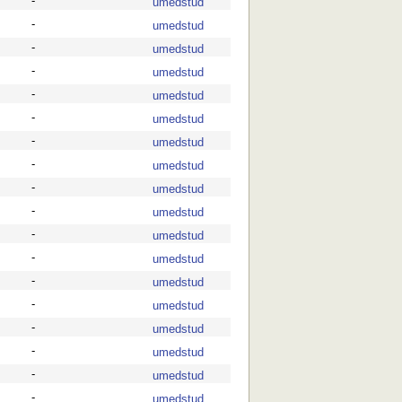
-
umedstud
-
umedstud
-
umedstud
-
umedstud
-
umedstud
-
umedstud
-
umedstud
-
umedstud
-
umedstud
-
umedstud
-
umedstud
-
umedstud
-
umedstud
-
umedstud
-
umedstud
-
umedstud
-
umedstud
-
umedstud