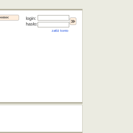
pomoc
login:
hasło:
załóż konto