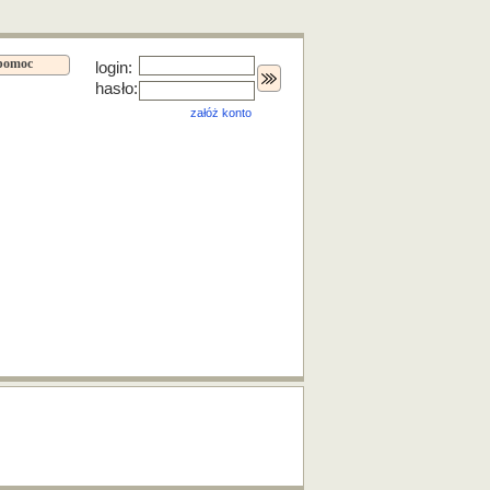
pomoc
login:
hasło:
załóż konto