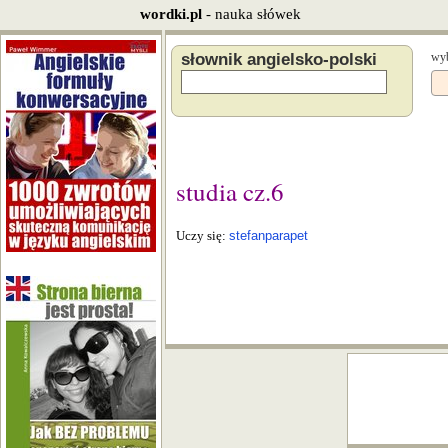
wordki.pl
- nauka słówek
słownik angielsko-polski
wyb
studia cz.6
Uczy się:
stefanparapet