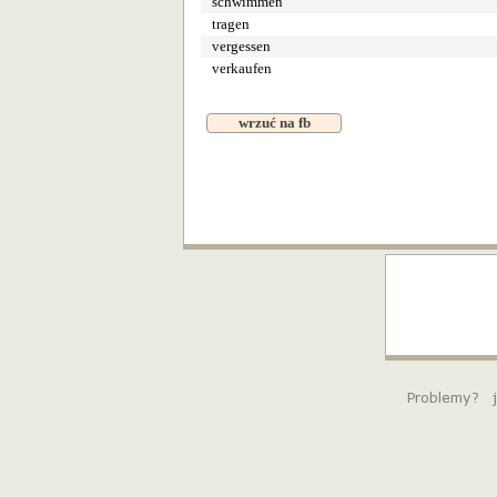
schwimmen
tragen
vergessen
verkaufen
wrzuć na fb