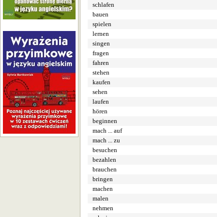
schlafen
bauen
spielen
lernen
singen
fragen
fahren
stehen
kaufen
sehen
laufen
hören
beginnen
mach ... auf
mach ... zu
besuchen
bezahlen
brauchen
bringen
machen
malen
nehmen