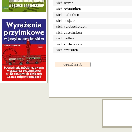
sich setzen
sich schminken
sich bedanken
sich aus|ziehen
sich verabscheiden
sich unterhalten
sich treffen
sich vorbereiten
sich amüsiren
wrzuć na fb