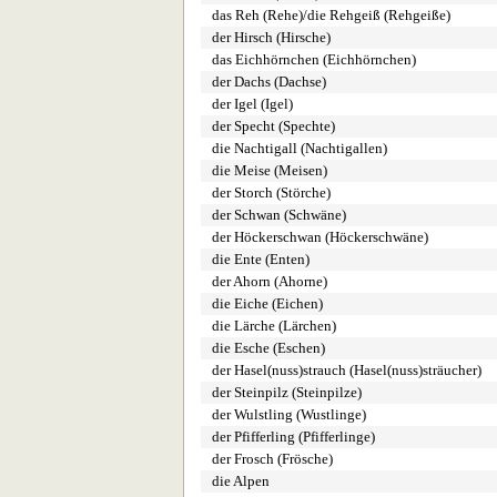
das Reh (Rehe)/die Rehgeiß (Rehgeiße)
der Hirsch (Hirsche)
das Eichhörnchen (Eichhörnchen)
der Dachs (Dachse)
der Igel (Igel)
der Specht (Spechte)
die Nachtigall (Nachtigallen)
die Meise (Meisen)
der Storch (Störche)
der Schwan (Schwäne)
der Höckerschwan (Höckerschwäne)
die Ente (Enten)
der Ahorn (Ahorne)
die Eiche (Eichen)
die Lärche (Lärchen)
die Esche (Eschen)
der Hasel(nuss)strauch (Hasel(nuss)sträucher)
der Steinpilz (Steinpilze)
der Wulstling (Wustlinge)
der Pfifferling (Pfifferlinge)
der Frosch (Frösche)
die Alpen