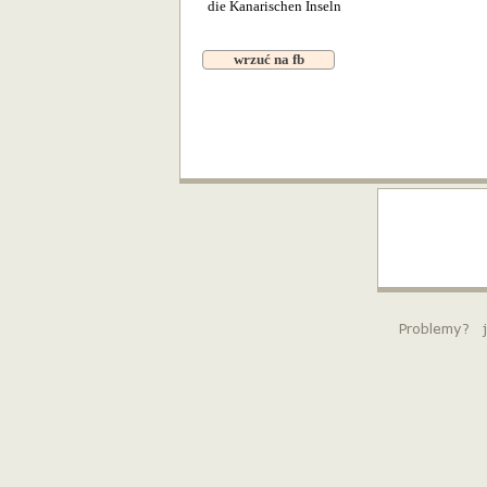
die Kanarischen Inseln
wrzuć na fb