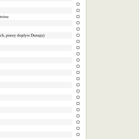
teinu
zech, prawy dopływ Dunaju)