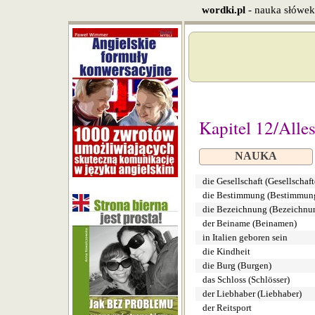
wordki.pl
- nauka słówek
Kapitel 12/Alles
NAUKA
die Gesellschaft (Gesellschaft
die Bestimmung (Bestimmun
die Bezeichnung (Bezeichnu
der Beiname (Beinamen)
in Italien geboren sein
die Kindheit
die Burg (Burgen)
das Schloss (Schlösser)
der Liebhaber (Liebhaber)
der Reitsport