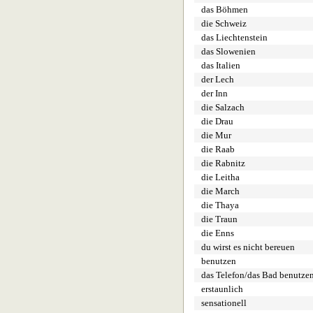
das Böhmen
die Schweiz
das Liechtenstein
das Slowenien
das Italien
der Lech
der Inn
die Salzach
die Drau
die Mur
die Raab
die Rabnitz
die Leitha
die March
die Thaya
die Traun
die Enns
du wirst es nicht bereuen
benutzen
das Telefon/das Bad benutze
erstaunlich
sensationell