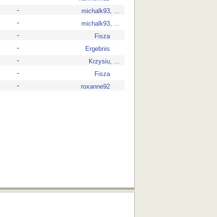
-
michalk93, ...
-
michalk93, ...
-
Fisza
-
Ergebnis
-
Krzysiu, ...
-
Fisza
-
roxanne92