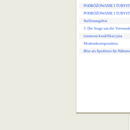
PODRÓŻOWANIE I TURYSTY
PODRÓŻOWANIE I TURYSTYKA
Stellenangebot
3. Die Sorge um die Verwund
rozmowa kwalifikacyjna
Modernkorespondenz
Blut als Spediteur für Nährsto