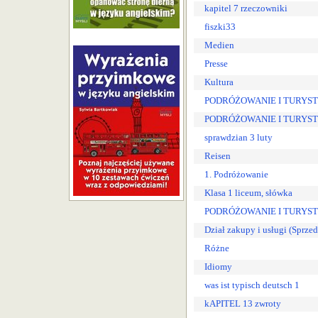
kapitel 7 rzeczowniki
fiszki33
Medien
Presse
Kultura
PODRÓŻOWANIE I TURYSTY
PODRÓŻOWANIE I TURYSTY
sprawdzian 3 luty
Reisen
1. Podróżowanie
Klasa 1 liceum, słówka
PODRÓŻOWANIE I TURYSTYK
Dział zakupy i usługi (Sprze
Różne
Idiomy
was ist typisch deutsch 1
kAPITEL 13 zwroty