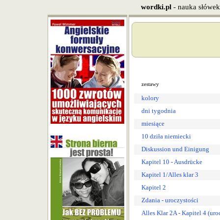
wordki.pl
- nauka słówek
zestawy
kolory
dni tygodnia
miesiące
10 dziła niemiecki
Diskussion und Einigung
Kapitel 10 - Ausdrücke
Kapitel 1/Alles klar 3
Kapitel 2
Zdania - uroczystości
Alles Klar 2A - Kapitel 4 (uro