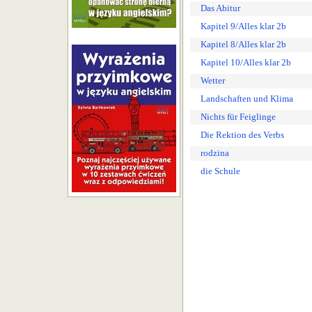
Das Abitur
Kapitel 9/Alles klar 2b
Kapitel 8/Alles klar 2b
Kapitel 10/Alles klar 2b
Wetter
Landschaften und Klima
Nichts für Feiglinge
Die Rektion des Verbs
rodzina
die Schule