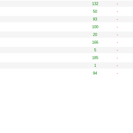
132
-
50
-
93
-
100
-
20
-
166
-
5
-
185
-
1
-
94
-