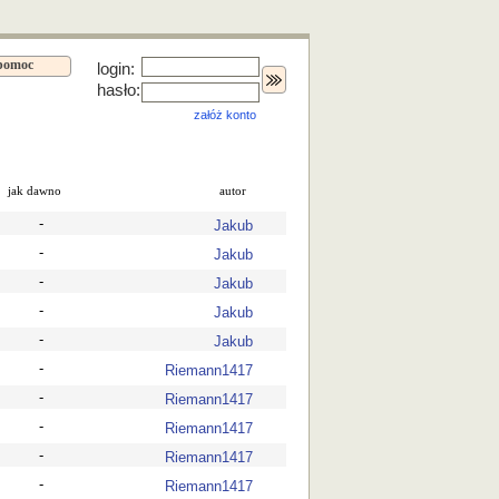
pomoc
login:
hasło:
załóż konto
jak dawno
autor
-
Jakub
-
Jakub
-
Jakub
-
Jakub
-
Jakub
-
Riemann1417
-
Riemann1417
-
Riemann1417
-
Riemann1417
-
Riemann1417