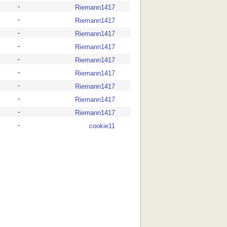
-
Riemann1417
-
Riemann1417
-
Riemann1417
-
Riemann1417
-
Riemann1417
-
Riemann1417
-
Riemann1417
-
Riemann1417
-
Riemann1417
-
cookie11